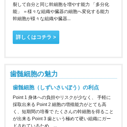
裂して自分と同じ幹細胞を増やす能力 「多分化
能」 ＝様々な組織や臓器の細胞へ変化する能力
幹細胞が様々な組織や臓器...
詳しくはコチラ
歯髄細胞の魅力
歯髄細胞（しずいさいぼう）の利点
Point 1 身体への負担やリスクが少なく、 手軽に
採取出来る Point 2 細胞の増殖能力がとても高
く、短期間の培養で たくさんの幹細胞を得ること
が出来る Point 3 歯という極めて硬い組織にガー
ドされているため、...