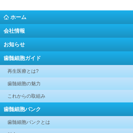
ホーム
会社情報
お知らせ
歯髄細胞ガイド
再生医療とは?
歯髄細胞の魅力
これからの取組み
歯髄細胞バンク
歯髄細胞バンクとは