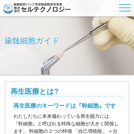
歯髄細胞ガイド
再生医療とは?
再生医療のキーワードは『幹細胞』です
わたしたちに本来備わっている再生能力には、
『幹細胞』と呼ばれる特殊な細胞が大きく関係し
ます。 幹細胞の２つの特徴 「自己増殖能」 ＝分