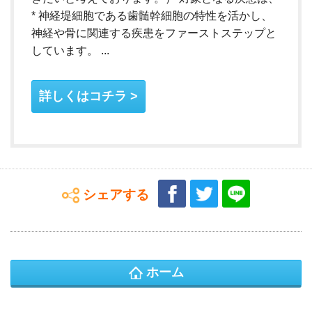
* 神経堤細胞である歯髄幹細胞の特性を活かし、
神経や骨に関連する疾患をファーストステップと
しています。 ...
詳しくはコチラ
シェアする
ホーム