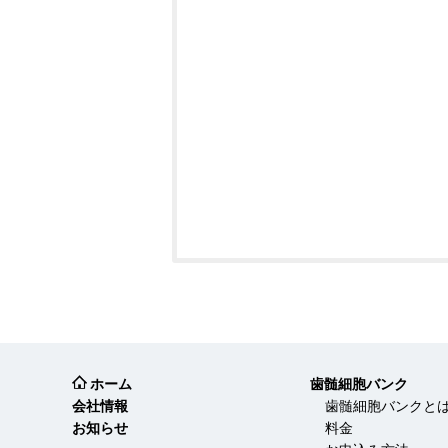
ホーム
歯髄細胞バンク
会社情報
歯髄細胞バンクと
お知らせ
料金