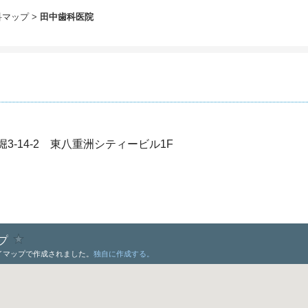
科マップ
田中歯科医院
3-14-2 東八重洲シティービル1F