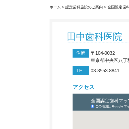
ホーム
認定歯科施設のご案内
全国認定歯
田中歯科医院
住所
〒104-0032
東京都中央区八丁堀
TEL
03-3553-8841
アクセス