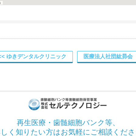
ゆきデンタルクリニック
医療法人社団紘昴会
再生医療・歯髄細胞バンク
等、
詳しく知りたい方は
お気軽にご相談くださ