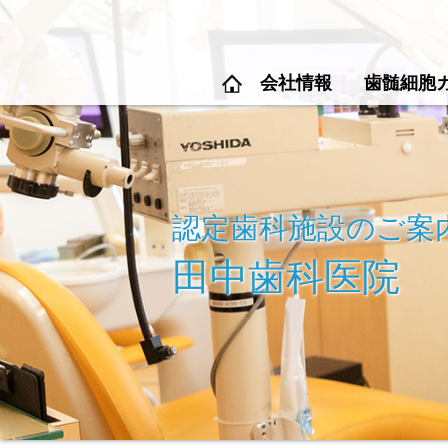
会社情報
歯髄細胞
認定歯科施設のご案
田中歯科医院