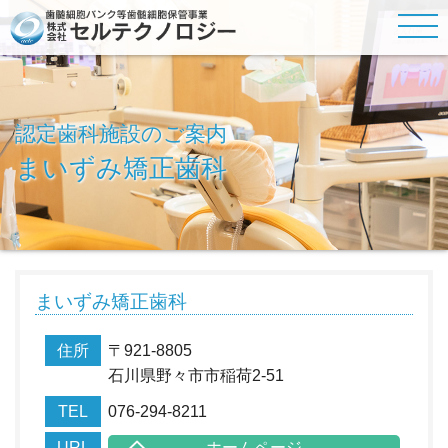
認定歯科施設のご案内
まいずみ矯正歯科
まいずみ矯正歯科
住所
〒921-8805
石川県野々市市稲荷2-51
TEL
076-294-8211
URL
ホームページ