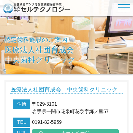
認定歯科施設のご案内
医療法人社団育成会
中央歯科クリニック
医療法人社団育成会 中央歯科クリニック
住所
〒029-3101
岩手県一関市花泉町花泉字郷ノ里57
TEL
0191-82-5959
URL
ホームページ