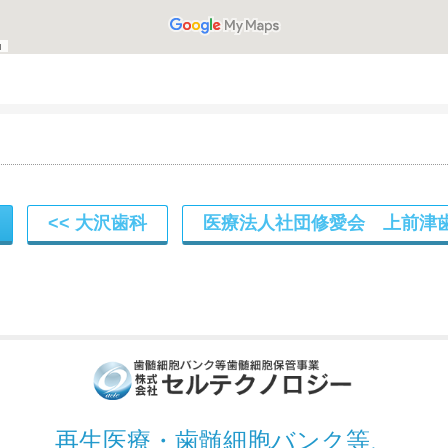
大沢歯科
医療法人社団修愛会 上前津
再生医療・歯髄細胞バンク
等、