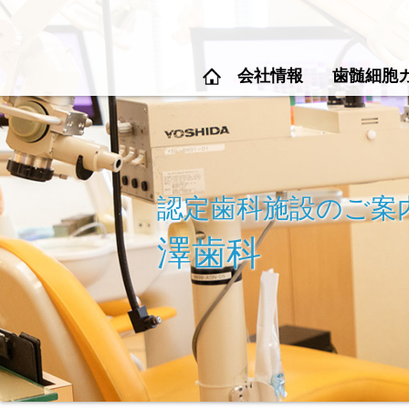
会社情報
歯髄細胞
認定歯科施設のご案
澤歯科