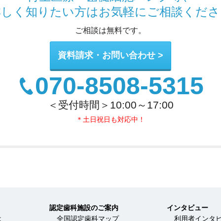
詳しく知りたい方は
お気軽にご相談くださ
ご相談は無料です。
資料請求・お問い合わせ
070-8508-5315
＜受付時間＞10:00～17:00
＊土日祝日も対応中！
認定歯科施設のご案内
インタビュー
は
全国認定歯科マップ
利用者インタ