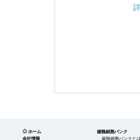
ホーム
歯髄細胞バンク
会社情報
歯髄細胞バンクと