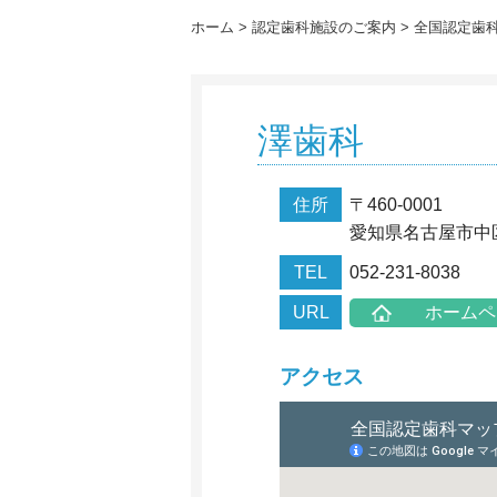
ホーム
認定歯科施設のご案内
全国認定歯
澤歯科
住所
〒460-0001
愛知県名古屋市中区丸
TEL
052-231-8038
URL
ホームペ
アクセス