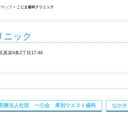
科マップ
こじま歯科クリニック
リニック
真栄4条2丁目17-46
医療法人社団 一心会 厚別ウエスト歯科
なかさ