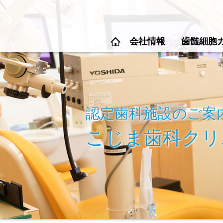
会社情報
歯髄細胞
認定歯科施設のご案
こじま歯科クリ