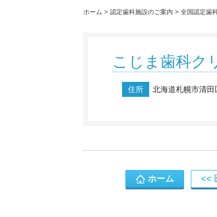
ホーム
認定歯科施設のご案内
全国認定歯
こじま歯科ク
住所
北海道札幌市清田区
ホーム