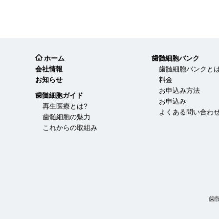
ホーム
歯髄細胞バンク
会社情報
歯髄細胞バンクと
お知らせ
料金
お申込み方法
歯髄細胞ガイド
お申込み
再生医療とは?
よくある問い合わ
歯髄細胞の魅力
これからの取組み
歯