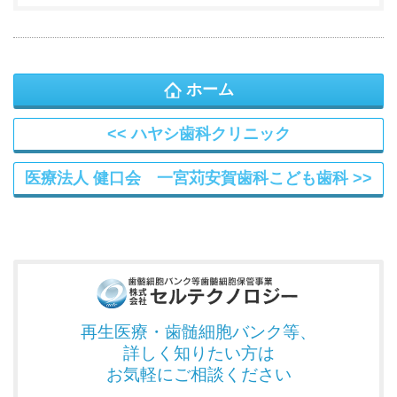
ホーム
ハヤシ歯科クリニック
医療法人 健口会 一宮苅安賀歯科こども歯科
再生医療・歯髄細胞バンク
等、
詳しく知りたい方は
お気軽にご相談ください