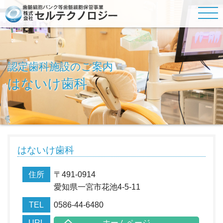
認定歯科施設のご案内
はないけ歯科
はないけ歯科
住所
〒491-0914
愛知県一宮市花池4-5-11
TEL
0586-44-6480
URL
ホームページ