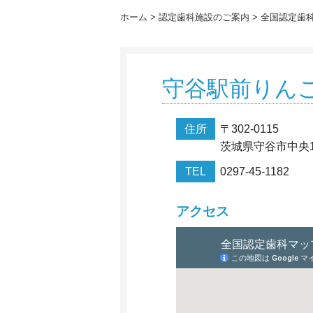
ホーム
認定歯科施設のご案内
全国認定歯
守谷駅前りん
住所
〒302-0115
茨城県守谷市中央1-
TEL
0297-45-1182
アクセス