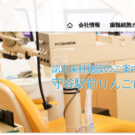
会社情報
歯髄細胞
認定歯科施設のご案
守谷駅前りんご