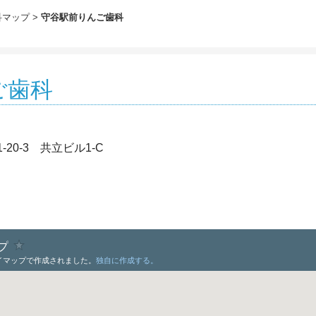
科マップ
守谷駅前りんご歯科
ご歯科
20-3 共立ビル1-C