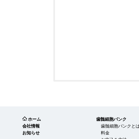
ホーム
歯髄細胞バンク
会社情報
歯髄細胞バンクと
お知らせ
料金