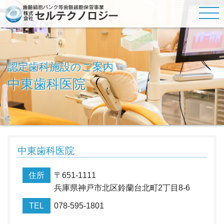
認定歯科施設のご案内
中東歯科医院
中東歯科医院
住所
〒651-1111
兵庫県神戸市北区鈴蘭台北町2丁目8-6
TEL
078-595-1801