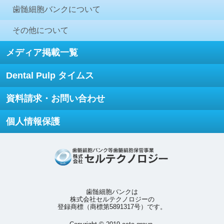
歯髄細胞バンクについて
その他について
メディア掲載一覧
Dental Pulp タイムス
資料請求・お問い合わせ
個人情報保護
歯髄細胞バンクは
株式会社セルテクノロジーの
登録商標（商標第5891317号）です。