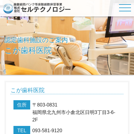
認定歯科施設のご案内
こが歯科医院
こが歯科医院
住所
〒803-0831
福岡県北九州市小倉北区日明3丁目3-6-
2F
TEL
093-581-9120