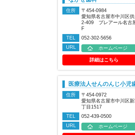
住所
〒454-0984
愛知県名古屋市中川区供
2-409 プレアール名古
F
TEL
052-302-5656
URL
ホームページ
詳細はこちら
医療法人せんのんじ小児
住所
〒454-0972
愛知県名古屋市中川区新
丁目1517
TEL
052-439-0500
URL
ホームページ