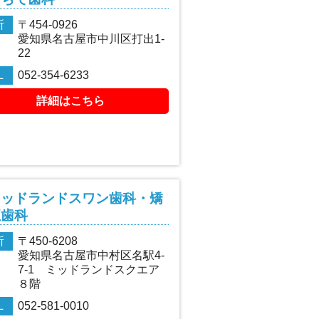
所
〒454-0926
愛知県名古屋市中川区打出1-
22
L
052-354-6233
詳細はこちら
ミッドランドスワン歯科・矯
正歯科
所
〒450-6208
愛知県名古屋市中村区名駅4-
7-1 ミッドランドスクエア
８階
L
052-581-0010