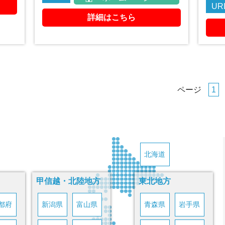
UR
詳細はこちら
ページ
1
北海道
甲信越・北陸地方
東北地方
都府
新潟県
富山県
青森県
岩手県