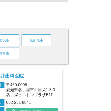
稲沢市
尾張旭市
弥富市
藤井歯科医院
所
〒460-0008
愛知県名古屋市中区栄1-3-3
名古屋ヒルトンプラザB1F
L
052-231-8841
L
ホームページ