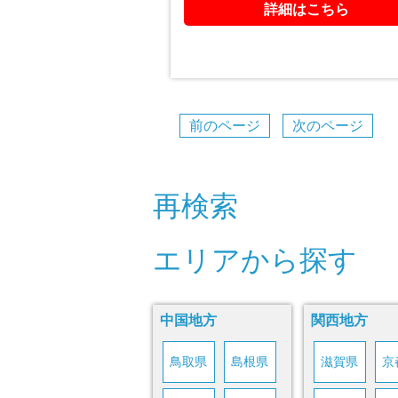
詳細はこちら
前のページ
次のページ
再検索
エリアから探す
中国地方
関西地方
鳥取県
島根県
滋賀県
京