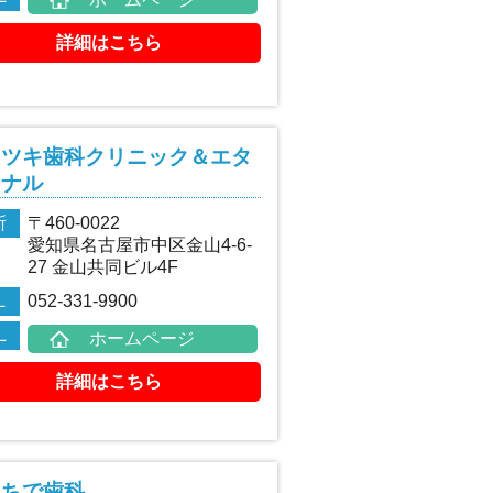
詳細はこちら
タツキ歯科クリニック＆エタ
ーナル
所
〒460-0022
愛知県名古屋市中区金山4-6-
27 金山共同ビル4F
L
052-331-9900
L
ホームページ
詳細はこちら
うちで歯科