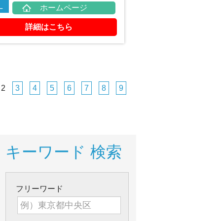
L
ホームページ
詳細はこちら
2
3
4
5
6
7
8
9
キーワード 検索
フリーワード