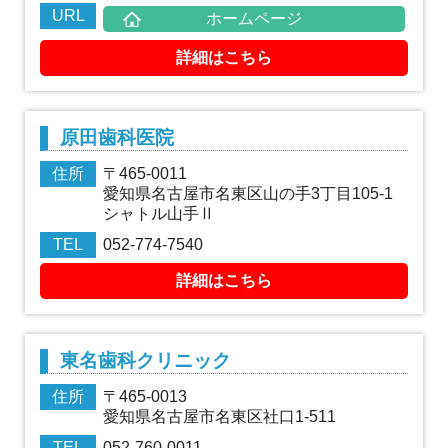
URL
ホームページ
詳細はこちら
原田歯科医院
住所
〒465-0011
愛知県名古屋市名東区山の手3丁目105-1
シャトル山手Ⅱ
TEL
052-774-7540
詳細はこちら
東名歯科クリニック
住所
〒465-0013
愛知県名古屋市名東区社口1-511
TEL
052-760-0011