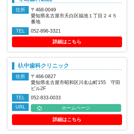
住所
〒468-0049
愛知県名古屋市天白区福池１丁目２４５
番地
TEL
052-896-3321
詳細はこちら
杁中歯科クリニック
住所
〒466-0827
愛知県名古屋市昭和区川名山町155 守田
ビル2F
TEL
052-833-0033
URL
ホームページ
詳細はこちら