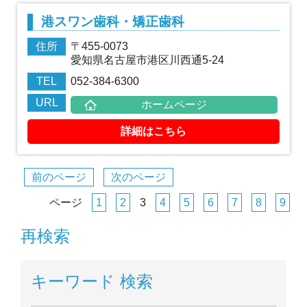
港スワン歯科・矯正歯科
住所
〒455-0073
愛知県名古屋市港区川西通5-24
TEL
052-384-6300
URL
ホームページ
詳細はこちら
前のページ
次のページ
ページ
1
2
3
4
5
6
7
8
9
再検索
キーワード 検索