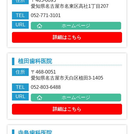
住所
〒465-0095
愛知県名古屋市名東区高社1丁目207
TEL
052-771-3101
URL
ホームページ
詳細はこちら
植田歯科医院
住所
〒468-0051
愛知県名古屋市天白区植田3-1405
TEL
052-803-6488
URL
ホームページ
詳細はこちら
寺島歯科医院