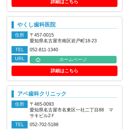
詳細はこちら
やくし歯科医院
住所
〒457-0015
愛知県名古屋市南区岩戸町18-23
TEL
052-811-1340
URL
ホームページ
詳細はこちら
アベ歯科クリニック
住所
〒465-0093
愛知県名古屋市名東区一社二丁目88 マ
サキビル2Ｆ
TEL
052-702-5188