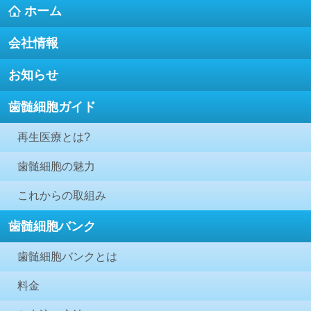
ホーム
会社情報
お知らせ
歯髄細胞ガイド
再生医療とは?
歯髄細胞の魅力
これからの取組み
歯髄細胞バンク
歯髄細胞バンクとは
料金