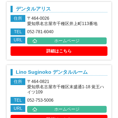
デンタルアリス
住所
〒464-0026
愛知県名古屋市千種区井上町113番地
TEL
052-781-6040
URL
ホームページ
詳細はこちら
Lino Suginoko デンタルルーム
住所
〒464-0821
愛知県名古屋市千種区末盛通1-18 覚王ハ
イツ109
TEL
052-753-5006
URL
ホームページ