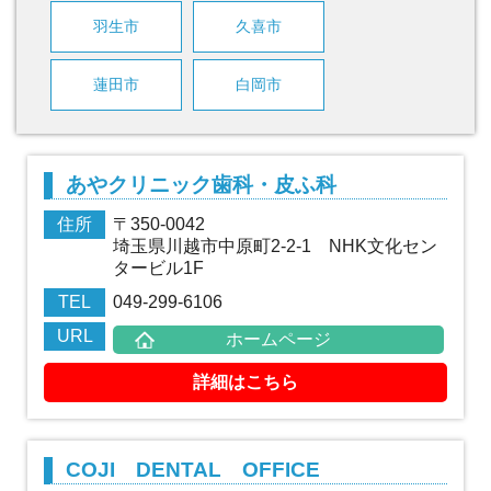
羽生市
久喜市
蓮田市
白岡市
あやクリニック歯科・皮ふ科
住所
〒350-0042
埼玉県川越市中原町2-2-1 NHK文化セン
タービル1F
TEL
049-299-6106
URL
ホームページ
詳細はこちら
COJI DENTAL OFFICE