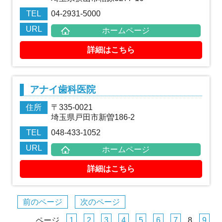
TEL
04-2931-5000
URL
ホームページ
詳細はこちら
アナイ歯科医院
住所
〒335-0021
埼玉県戸田市新曽186-2
TEL
048-433-1052
URL
ホームページ
詳細はこちら
前のページ
次のページ
ページ
1
2
3
4
5
6
7
8
9