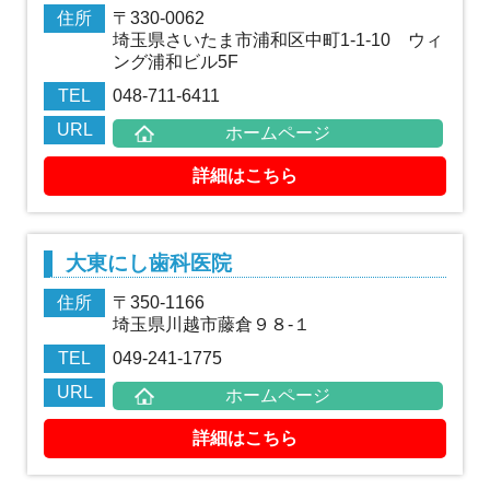
住所
〒330-0062
埼玉県さいたま市浦和区中町1-1-10 ウィ
ング浦和ビル5F
TEL
048-711-6411
URL
ホームページ
詳細はこちら
大東にし歯科医院
住所
〒350-1166
埼玉県川越市藤倉９８-１
TEL
049-241-1775
URL
ホームページ
詳細はこちら