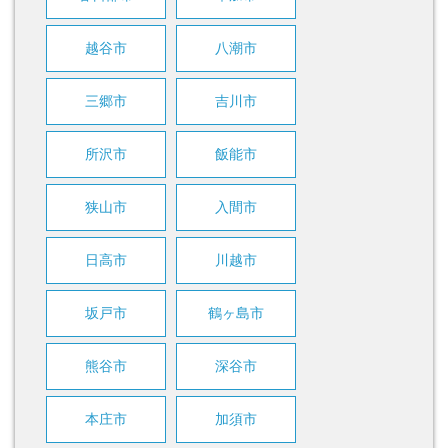
越谷市
八潮市
三郷市
吉川市
所沢市
飯能市
狭山市
入間市
日高市
川越市
坂戸市
鶴ヶ島市
熊谷市
深谷市
本庄市
加須市