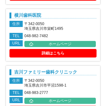
横川歯科医院
住所
〒342-0050
埼玉県吉川市栄町1495
TEL
048-982-7482
URL
ホームページ
詳細はこちら
吉川ファミリー歯科クリニック
住所
〒342-0050
埼玉県吉川市平沼1598-1
TEL
048-983-2777
URL
ホームページ