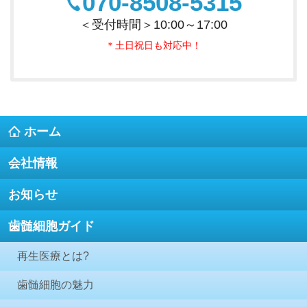
070-8508-5315
＜受付時間＞10:00～17:00
＊土日祝日も対応中！
ホーム
会社情報
お知らせ
歯髄細胞ガイド
再生医療とは?
歯髄細胞の魅力