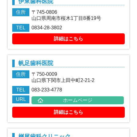
伊東歯科医院
住所
〒745-0806
山口県周南市桜木1丁目8番19号
TEL
0834-28-3802
詳細はこちら
帆足歯科医院
住所
〒750-0009
山口県下関市上田中町2-21-2
TEL
083-233-4778
URL
ホームページ
詳細はこちら
桝尾歯科クリニック