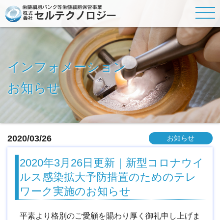
インフォメーション
お知らせ
2020/03/26
お知らせ
2020年3月26日更新｜新型コロナウイ
ルス感染拡大予防措置のためのテレ
ワーク実施のお知らせ
平素より格別のご愛顧を賜わり厚く御礼申し上げま