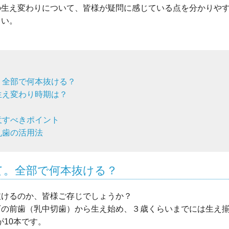
の生え変わりについて、皆様が疑問に感じている点を分かりや
さい。
。全部で何本抜ける？
生え変わり時期は？
？
意すべきポイント
乳歯の活用法
て。全部で何本抜ける？
抜けるのか、皆様ご存じでしょうか？
下の前歯（乳中切歯）から生え始め、３歳くらいまでには生え
が10本です。