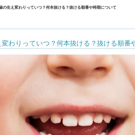
歯の生え変わりっていつ？何本抜ける？抜ける順番や時期について
え変わりっていつ？何本抜ける？抜ける順番