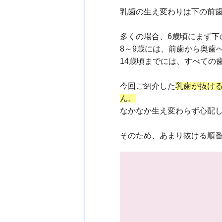
乳歯の生え変わりは下の前
多くの場合、6歳頃にまず下
8～9歳には、前歯から奥歯
14歳頃までには、すべての
今回ご紹介した
乳歯が抜け
ん。
なかなか生え変わらず心配
そのため、あまり抜ける順