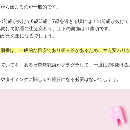
歯から始まるのが一般的です。
の前歯が抜けて6歳臼歯、7歳を過ぎる頃には上の前歯が抜け
へ向けて順番に生え変わり、上下の奥歯は11歳頃です。
歯が永久歯になるでしょう。
る
順番は、
一般的な目安であり個人差があるため、生え変わり
していても、ある日突然乳歯がグラグラして、一度に2本抜ける
番やタイミングに関して神経質になる必要はないでしょう。