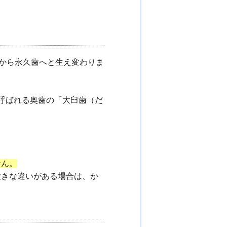
から永久歯へと生え変わりま
呼ばれる奥歯の「大臼歯（だ
せん。
大きな違いがある場合は、か