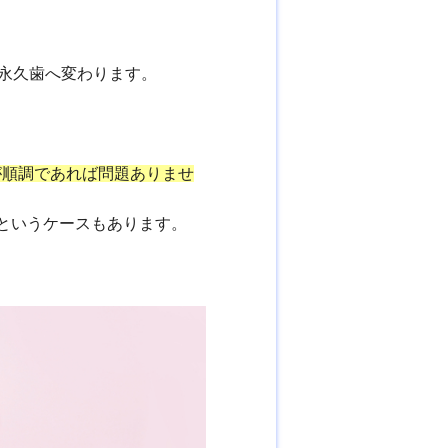
て永久歯へ変わります。
が順調であれば問題ありませ
というケースもあります。