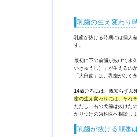
乳歯の生え変わり
乳歯が抜ける時期には個人
す。
最初に下の前歯が抜けて永
いきゅうし）」が生えるの
「大臼歯」は、乳歯がなく
14歳ごろには、親知らず以
歯の生え変わりには、それ
ただし、右の犬歯は抜けた
かりつけの歯科医へ相談し
乳歯が抜ける順番