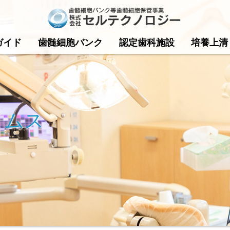
ガイド
歯髄細胞バンク
認定歯科施設
培養上清
タイムス