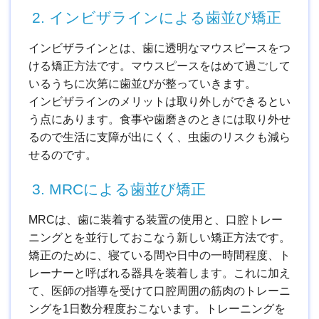
2. インビザラインによる歯並び矯正
インビザラインとは、歯に透明なマウスピースをつ
ける矯正方法です。マウスピースをはめて過ごして
いるうちに次第に歯並びが整っていきます。
インビザラインのメリットは取り外しができるとい
う点にあります。食事や歯磨きのときには取り外せ
るので生活に支障が出にくく、虫歯のリスクも減ら
せるのです。
3. MRCによる歯並び矯正
MRCは、歯に装着する装置の使用と、口腔トレー
ニングとを並行しておこなう新しい矯正方法です。
矯正のために、寝ている間や日中の一時間程度、ト
レーナーと呼ばれる器具を装着します。これに加え
て、医師の指導を受けて口腔周囲の筋肉のトレーニ
ングを1日数分程度おこないます。トレーニングを