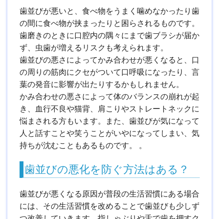
歯並びが悪いと、食べ物をうまく噛めなかったり歯
の間に食べ物が挟まったりと困らされるものです。
歯磨きのときに口腔内の隅々にまで歯ブラシが届か
ず、虫歯が増えるリスクも考えられます。
歯並びの悪さによってかみ合わせが悪くなると、口
の周りの筋肉にクセがついて口呼吸になったり、言
葉の発音に影響が出たりするかもしれません。
かみ合わせの悪さによって体のバランスの崩れが起
き、血行不良や猫背、肩こりやストレートネックに
悩まされる方もいます。また、歯並びが気になって
人と話すことや笑うことがいやになってしまい、気
持ちが沈むこともあるものです。 。
歯並びの悪化を防ぐ方法はある？
歯並びが悪くなる原因が普段の生活習慣にある場合
には、その生活習慣を改めることで歯並びも少しず
つ改善していきます。指しゃぶりや舌で歯を押すク