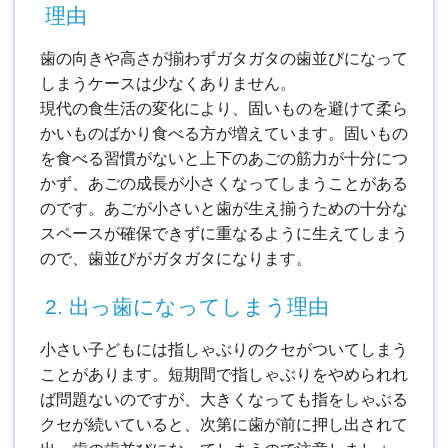
理由
歯の向きや高さが揃わずガタガタの歯並びになって
しまうケースは少なくありません。
現代の食生活の変化により、固いものを避けて柔ら
かいものばかり食べる方が増えています。固いもの
を食べる習慣がないと上下のあごの筋力が十分につ
かず、あごの成長が小さくなってしまうことがある
のです。あごが小さいと歯が生え揃うための十分な
スペースが確保できずに重なるように生えてしまう
ので、歯並びがガタガタになります。
2. 出っ歯になってしまう理由
小さい子どもには指しゃぶりのクセがついてしまう
ことがあります。短期間で指しゃぶりをやめられれ
ば問題ないのですが、大きくなっても指をしゃぶる
クセが続いていると、次第に歯が前に押し出されて