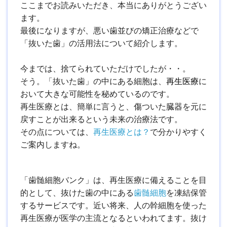
ここまでお読みいただき、本当にありがとうござい
ます。
最後になりますが、悪い歯並びの矯正治療などで
「抜いた歯」の活用法について紹介します。
今までは、捨てられていただけでしたが・・。
そう。「抜いた歯」の中にある細胞は、
再生医療
に
おいて大きな可能性を秘めているのです。
再生医療とは、簡単に言うと、傷ついた臓器を元に
戻すことが出来るという未来の治療法です。
その点については、
再生医療とは？
で分かりやすく
ご案内しますね。
「歯髄細胞バンク」は、再生医療に備えることを目
的として、抜けた歯の中にある
歯髄細胞
を凍結保管
するサービスです。近い将来、人の幹細胞を使った
再生医療が医学の主流となるといわれてます。抜け