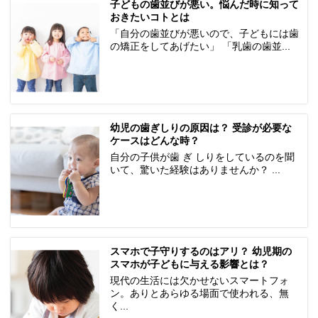
子どもの歯並びが悪い。悩んだ時に知って
おきたいコトとは
「自分の歯並びが悪いので、子どもには歯
の矯正をしてあげたい」 「乳歯の歯並...
幼児の歯ぎしりの原因は？ 受診が必要な
ケースはどんな時？
自分の子供が歯 ぎ しりをしているのを聞
いて、驚いた経験はありませんか？ ...
スマホで子守りするのはアリ？ 幼児期の
スマホが子どもに与える影響とは？
現代の生活には欠かせないスマートフォ
ン。ありとあらゆる場面で使われる、無
く...