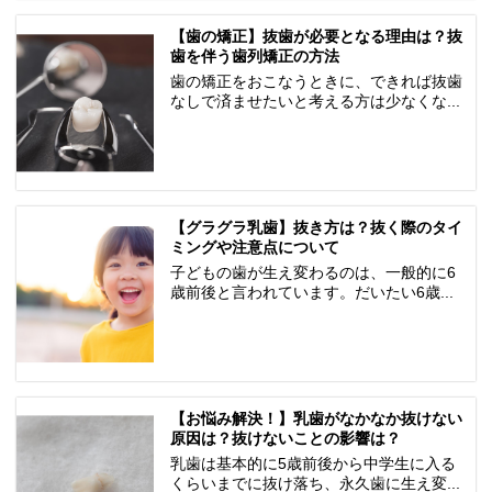
【歯の矯正】抜歯が必要となる理由は？抜
歯を伴う歯列矯正の方法
歯の矯正をおこなうときに、できれば抜歯
なしで済ませたいと考える方は少なくな...
【グラグラ乳歯】抜き方は？抜く際のタイ
ミングや注意点について
子どもの歯が生え変わるのは、一般的に6
歳前後と言われています。だいたい6歳...
【お悩み解決！】乳歯がなかなか抜けない
原因は？抜けないことの影響は？
乳歯は基本的に5歳前後から中学生に入る
くらいまでに抜け落ち、永久歯に生え変...