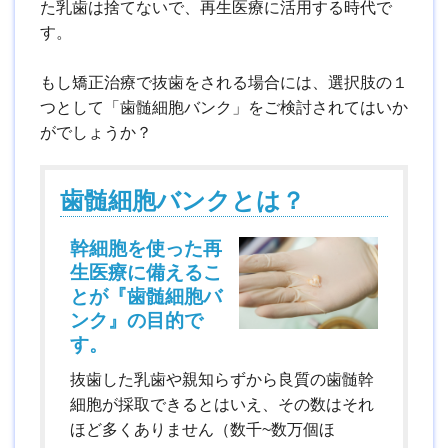
た乳歯は捨てないで、再生医療に活用する時代で
す。
もし矯正治療で抜歯をされる場合には、選択肢の１
つとして「歯髄細胞バンク」をご検討されてはいか
がでしょうか？
歯髄細胞バンクとは？
幹細胞を使った再
生医療に備えるこ
とが『歯髄細胞バ
ンク』の目的で
す。
抜歯した乳歯や親知らずから良質の歯髄幹
細胞が採取できるとはいえ、その数はそれ
ほど多くありません（数千~数万個ほ