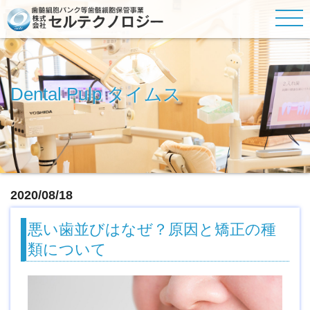
Dental Pulp タイムス
2020/08/18
悪い歯並びはなぜ？原因と矯正の種
類について